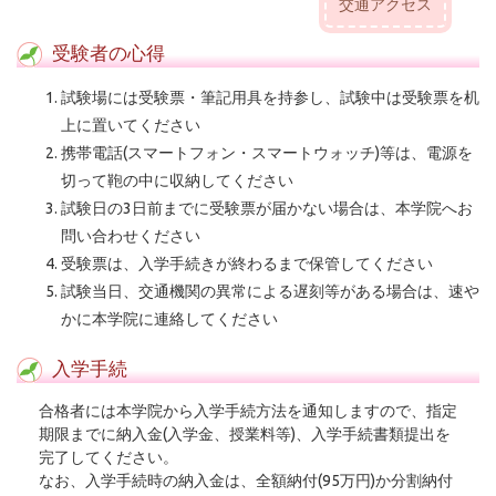
交通アクセス
受験者の心得
試験場には受験票・筆記用具を持参し、試験中は受験票を机
上に置いてください
携帯電話(スマートフォン・スマートウォッチ)等は、電源を
切って鞄の中に収納してください
試験日の3日前までに受験票が届かない場合は、本学院へお
問い合わせください
受験票は、入学手続きが終わるまで保管してください
試験当日、交通機関の異常による遅刻等がある場合は、速や
かに本学院に連絡してください
入学手続
合格者には本学院から入学手続方法を通知しますので、指定
期限までに納入金(入学金、授業料等)、入学手続書類提出を
完了してください。
なお、入学手続時の納入金は、全額納付(95万円)か分割納付