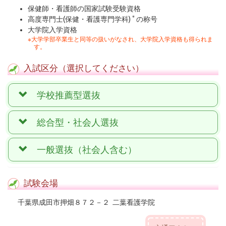
保健師・看護師の国家試験受験資格
＊
高度専門士(保健・看護専門学科)
の称号
大学院入学資格
大学学部卒業生と同等の扱いがなされ、大学院入学資格も得られま
す。
入試区分（選択してください）
学校推薦型選抜
総合型・社会人選抜
一般選抜（社会人含む）
試験会場
千葉県成田市押畑８７２－２
二葉看護学院