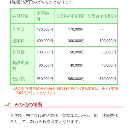
(前期)56万円のどちらかとなります。
全額納
納付項目
分割納付
(前期)
分割納付
(後期)
付
入学金
170,000円
170,000円
---
授業料
600,000円
300,000円
300,000円
実習費
100,000円
50,000円
50,000円
施設拡充
80,000円
40,000円
40,000円
費
合計額
950,000円
560,000円
390,000円
納入金(学費等)の分割納付(後期)39万円のお支払期限は、令和9年10
月05日(火)までとなります
その他の経費
入学後、初年度は教科書代・実習ユニホーム・靴・諸経費代
金として、29万円程度必要となります。